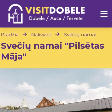
Pradžia
Nakvynė
Svečių namai
Svečių namai "Pilsētas
Māja"