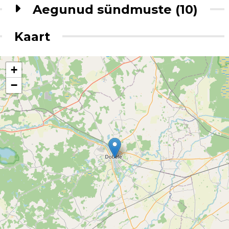
Aegunud sündmuste (10)
Kaart
+
−