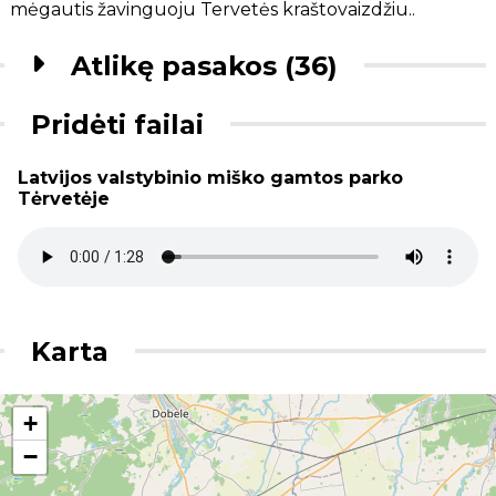
mėgautis žavinguoju Tervetės kraštovaizdžiu..
Atlikę pasakos (36)
Pridėti failai
Latvijos valstybinio miško gamtos parko
Tėrvetėje
Karta
+
−