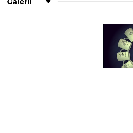
Galerii