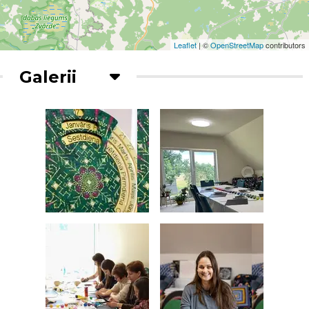
Leaflet
| ©
OpenStreetMap
contributors
Galerii