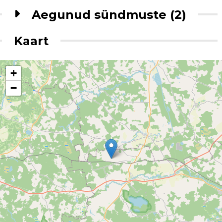
Aegunud sündmuste (2)
Kaart
+
−