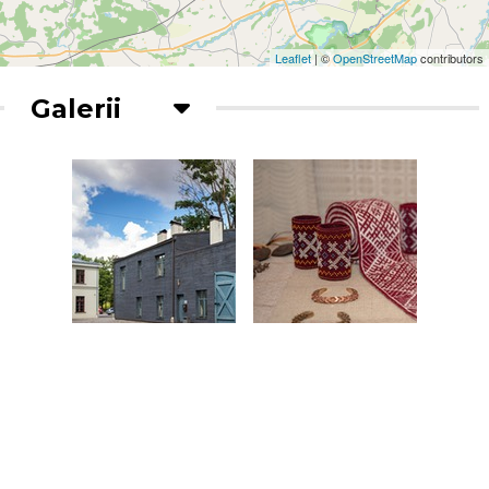
Leaflet
| ©
OpenStreetMap
contributors
Galerii