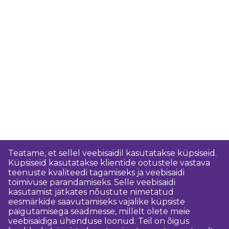
Teatame, et sellel veebisaidil kasutatakse küpsiseid.
Küpsiseid kasutatakse klientide ootustele vastava
teenuste kvaliteedi tagamiseks ja veebisaidi
toimivuse parandamiseks. Selle veebisaidi
kasutamist jätkates nõustute nimetatud
eesmärkide saavutamiseks vajalike küpsiste
paigutamisega seadmesse, millelt olete meie
veebisaidiga ühenduse loonud. Teil on õigus