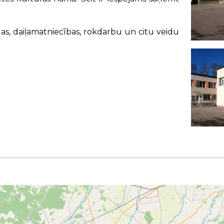
as, daiļamatniecības, rokdarbu un citu veidu