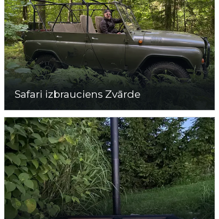
Safari izbrauciens Zvārde