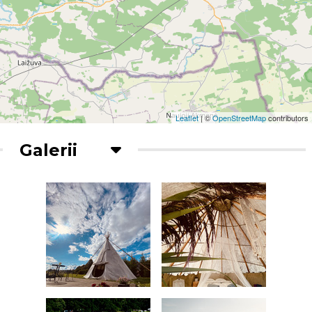
Leaflet
| ©
OpenStreetMap
contributors
Galerii