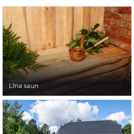
Līna saun