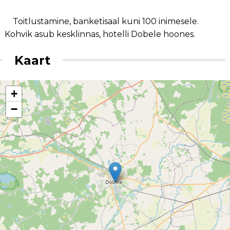
Toitlustamine, banketisaal kuni 100 inimesele.
Kohvik asub kesklinnas, hotelli Dobele hoones.
Kaart
+
−