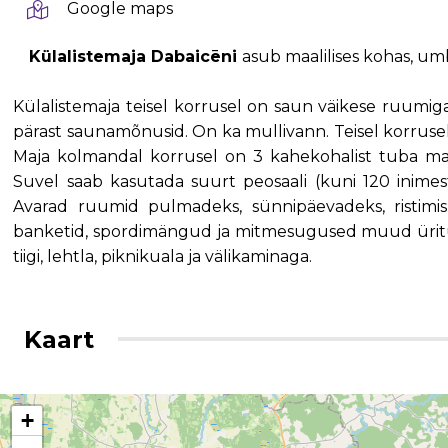
Google maps
Külalistemaja Dabaicēni
asub maalilises kohas, um
Külalistemaja teisel korrusel on saun väikese ruumiga
pärast saunamõnusid. On ka mullivann. Teisel korrus
Maja kolmandal korrusel on 3 kahekohalist tuba ma
Suvel saab kasutada suurt peosaali (kuni 120 inime
Avarad ruumid pulmadeks, sünnipäevadeks, ristimi
banketid, spordimängud ja mitmesugused muud üritus
tiigi, lehtla, piknikuala ja välikaminaga.
Kaart
+