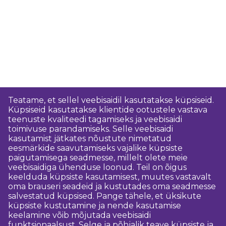
Teatame, et sellel veebisaidil kasutatakse küpsiseid.
Küpsiseid kasutatakse klientide ootustele vastava
teenuste kvaliteedi tagamiseks ja veebisaidi
toimivuse parandamiseks. Selle veebisaidi
kasutamist jätkates nõustute nimetatud
eesmärkide saavutamiseks vajalike küpsiste
paigutamisega seadmesse, millelt olete meie
veebisaidiga ühenduse loonud. Teil on õigus
keelduda küpsiste kasutamisest, muutes vastavalt
oma brauseri seadeid ja kustutades oma seadmesse
salvestatud küpsised. Pange tähele, et üksikute
küpsiste kustutamine ja nende kasutamise
keelamine võib mõjutada veebisaidi
funktsionaalsust. Selge ja põhjalik teave küpsiste ja