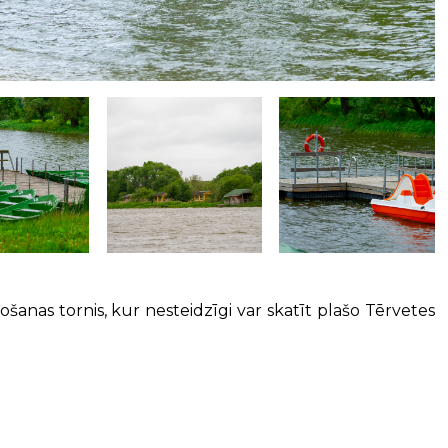
anas tornis, kur nesteidzīgi var skatīt plašo Tērvetes