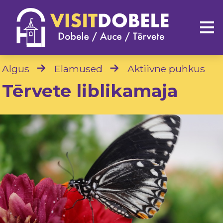
Algus
Elamused
Aktiivne puhkus
Tērvete liblikamaja