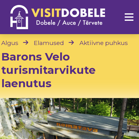
Algus
Elamused
Aktiivne puhkus
Barons Velo
turismitarvikute
laenutus