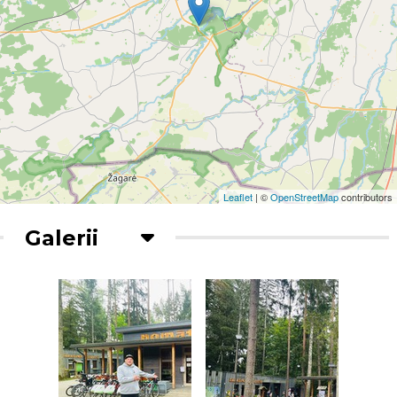
Leaflet
| ©
OpenStreetMap
contributors
Galerii