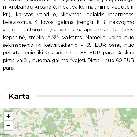
mikrobangų krosnelė, indai, vaiko maitinimo kėdutė ir
kt.), karštas vanduo, šildymas, belaidis internetas,
televizorius, 4 lovos (galima įrengti iki 6 nakvojimo
vietų). Teritorijoje yra vietos palapinėms ir laužams,
kepsninė, smėlio dėžė vaikams. Namelio kaina nuo
sekmadienio iki ketvirtadienio – 65 EUR parai, nuo
penktadienio iki šeštadienio – 85 EUR parai. Atskira
pirtis, valčių nuoma, galima žvejoti. Pirtis – nuo 60 EUR
parai.
Karta
+
−