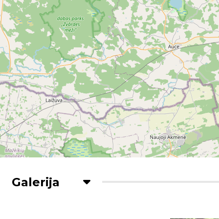
Galerija