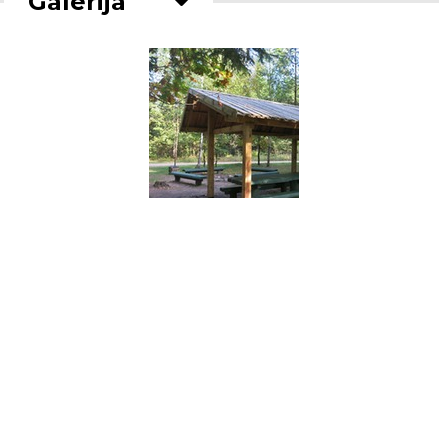
Galerija