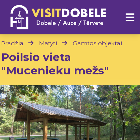
Pradžia
Matyti
Gamtos objektai
Poilsio vieta
"Mucenieku mežs"