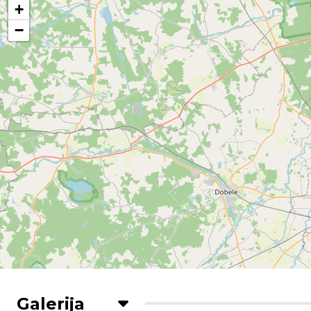
+
−
Galerija