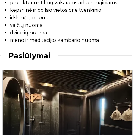
projektorius filmų vakarams arba renginiams
kepsninė ir poilsio vietos prie tvenkinio
irklenčių nuoma
valčių nuoma
dviračių nuoma
meno ir meditacijos kambario nuoma.
Pasiūlymai