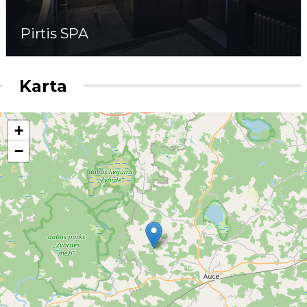
Pirtis SPA
Karta
+
−