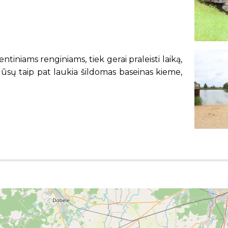
tiniams renginiams, tiek gerai praleisti laiką,
. Jūsų taip pat laukia šildomas baseinas kieme,