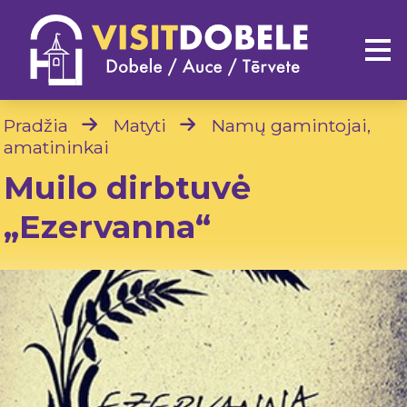
Pradžia
Matyti
Namų gamintojai,
amatininkai
Muilo dirbtuvė
„Ezervanna“