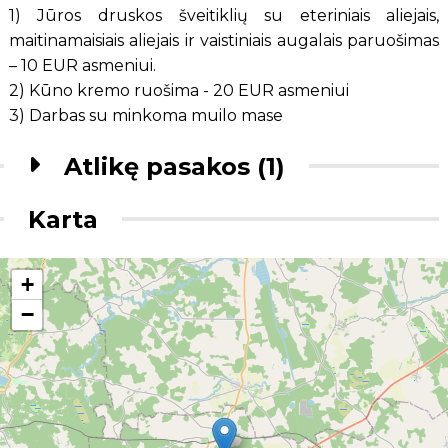
1) Jūros druskos šveitiklių su eteriniais aliejais,
maitinamaisiais aliejais ir vaistiniais augalais paruošimas
– 10 EUR asmeniui.
2) Kūno kremo ruošima - 20 EUR asmeniui
3) Darbas su minkoma muilo mase
Atlikę pasakos (1)
Karta
+
−