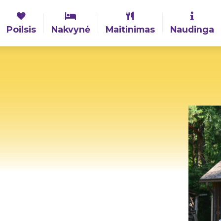
Poilsis
Nakvynė
Maitinimas
Naudinga