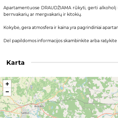
Apartamentuose DRAUDŽIAMA rūkyti, gerti alkoholį ir 
bernvakarių ar mergvakarių ir kitokių.
Kokybė, gera atmosfera ir kaina yra pagrindiniai apar
Dėl papildomos informacijos skambinkite arba rašykite 
Karta
+
−