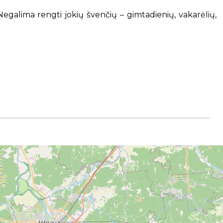
galima rengti jokių švenčių – gimtadienių, vakarėlių,