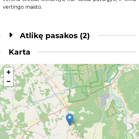
vertingo maisto.
Atlikę pasakos (2)
Karta
+
−