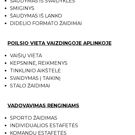
ŠAUDYMAS IŠ SVAIDYKLĖS
SMIGINYS
ŠAUDYMAS IŠ LANKO
DIDELIO FORMATO ŽAIDIMAI
POILSIO VIETA VAIZDINGOJE APLINKOJE
VAIŠIŲ VIETA
KEPSNINĖ, REIKMENYS
TINKLINIO AIKŠTELĖ
SVAIDYMAS Į TAIKINĮ
STALO ŽAIDIMAI
VADOVAVIMAS RENGINIAMS
SPORTO ŽAIDIMAS
INDIVIDUALIOS ESTAFETĖS
KOMANDŲ ESTAFETĖS