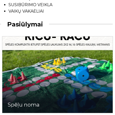
SUSIBŪRIMO VEIKLA
VAIKŲ VAKAĖLIAI
Pasiūlymai
Spēļu noma