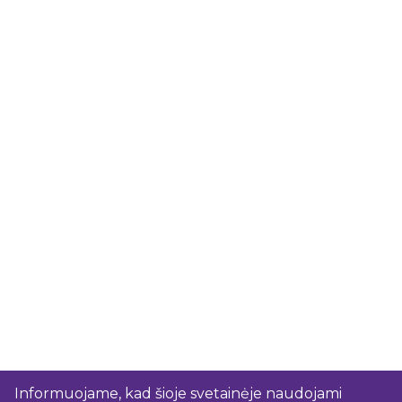
Informuojame, kad šioje svetainėje naudojami