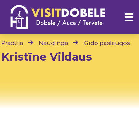
Pradžia
Naudinga
Gido paslaugos
Kristīne Vildaus