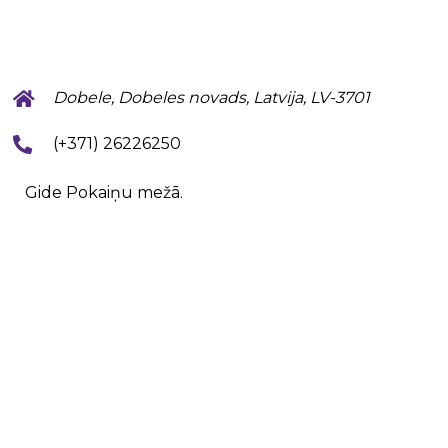
Dobele, Dobeles novads, Latvija, LV-3701
(+371) 26226250
Gide Pokaiņu mežā.