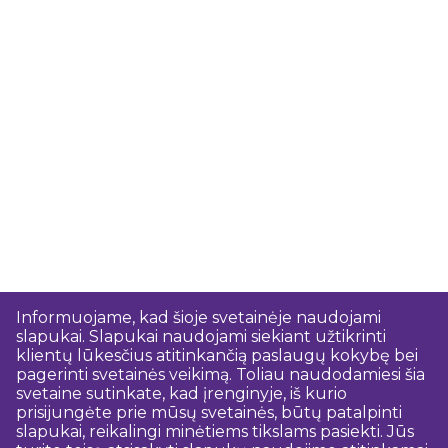
Informuojame, kad šioje svetainėje naudojami
slapukai. Slapukai naudojami siekiant užtikrinti
klientų lūkesčius atitinkančią paslaugų kokybę bei
pagerinti svetainės veikimą. Toliau naudodamiesi šia
svetaine sutinkate, kad įrenginyje, iš kurio
prisijungėte prie mūsų svetainės, būtų patalpinti
slapukai, reikalingi minėtiems tikslams pasiekti. Jūs