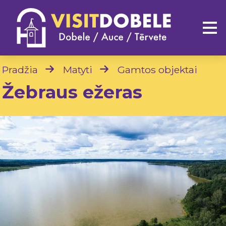
Pradžia
Matyti
Gamtos objektai
Žebraus ežeras