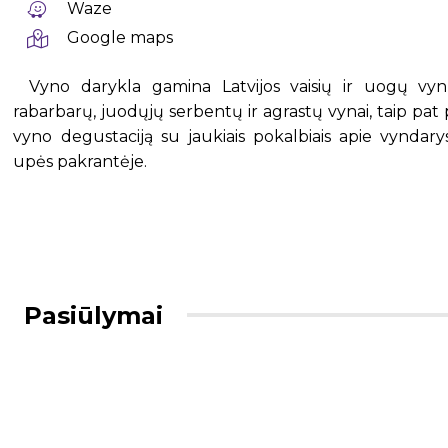
Waze
Google maps
Vyno darykla gamina Latvijos vaisių ir uogų vynu
rabarbarų, juodųjų serbentų ir agrastų vynai, taip pat 
vyno degustaciją su jaukiais pokalbiais apie vyndar
upės pakrantėje.
Pasiūlymai