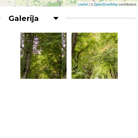
Leaflet
| ©
OpenStreetMap
contributors
Galerija