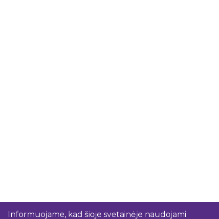
Informuojame, kad šioje svetainėje naudojami