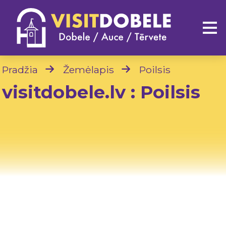
Pradžia
Žemėlapis
Poilsis
visitdobele.lv : Poilsis