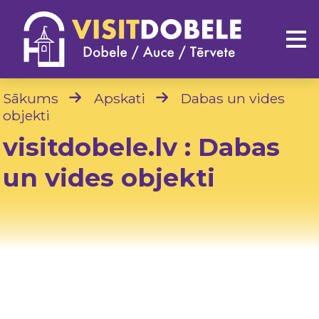
Sākums
Apskati
Dabas un vides
objekti
visitdobele.lv : Dabas
un vides objekti